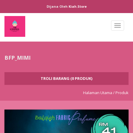
Dijana Oleh
Kiah.store
Toggl
naviga
BFP_MIMI
TROLI BARANG (0 PRODUK)
Halaman Utama /
Produk