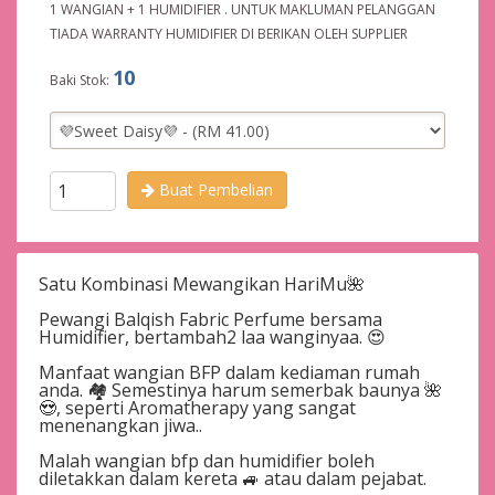
1 WANGIAN + 1 HUMIDIFIER . UNTUK MAKLUMAN PELANGGAN
TIADA WARRANTY HUMIDIFIER DI BERIKAN OLEH SUPPLIER
10
Baki Stok:
Buat Pembelian
Satu Kombinasi Mewangikan HariMu🌺
Pewangi Balqish Fabric Perfume bersama
Humidifier, bertambah2 laa wanginyaa. 😍
Manfaat wangian BFP dalam kediaman rumah
anda. 🏘️ Semestinya harum semerbak baunya 🌺
😍, seperti Aromatherapy yang sangat
menenangkan jiwa..
Malah wangian bfp dan humidifier boleh
diletakkan dalam kereta 🚙 atau dalam pejabat.