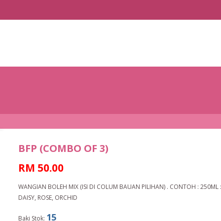
BFP (COMBO OF 3)
RM 50.00
WANGIAN BOLEH MIX (ISI DI COLUM BAUAN PILIHAN) . CONTOH : 250ML 
DAISY, ROSE, ORCHID
15
Baki Stok: