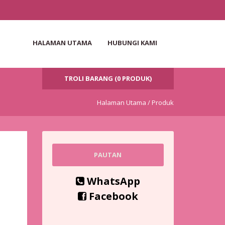
HALAMAN UTAMA
HUBUNGI KAMI
TROLI BARANG (0 PRODUK)
Halaman Utama /
Produk
PAUTAN
WhatsApp
:
Facebook