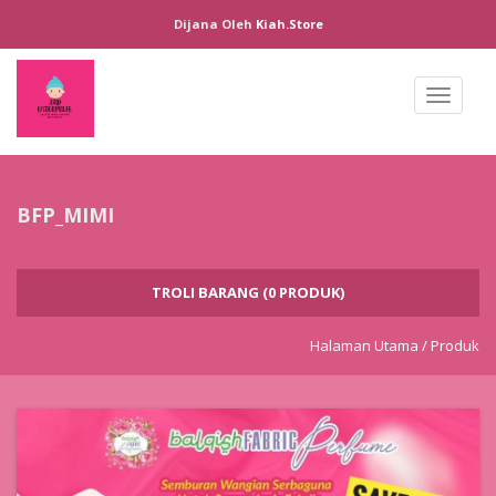
Dijana Oleh
Kiah.store
Toggl
naviga
BFP_MIMI
TROLI BARANG (0 PRODUK)
Halaman Utama /
Produk