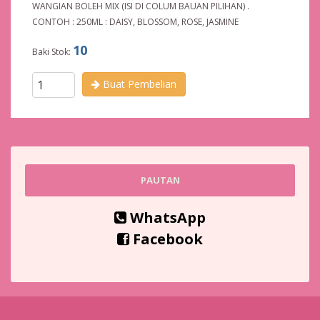
WANGIAN BOLEH MIX (ISI DI COLUM BAUAN PILIHAN) .
CONTOH : 250ML : DAISY, BLOSSOM, ROSE, JASMINE
10
Baki Stok:
Buat Pembelian
PAUTAN
WhatsApp
Facebook