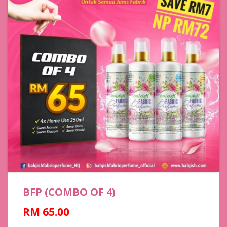
BFP (COMBO OF 4)
RM 65.00