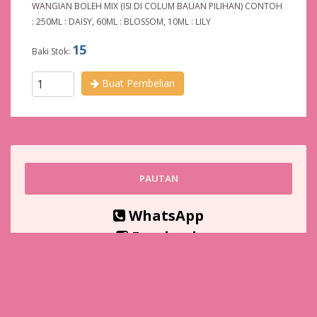
WANGIAN BOLEH MIX (ISI DI COLUM BAUAN PILIHAN) CONTOH
: 250ML : DAISY, 60ML : BLOSSOM, 10ML : LILY
15
Baki Stok:
Buat Pembelian
PAUTAN
WhatsApp
Facebook