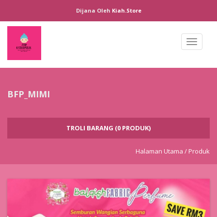
Dijana Oleh
Kiah.store
Toggl
naviga
BFP_MIMI
TROLI BARANG (0 PRODUK)
Halaman Utama /
Produk